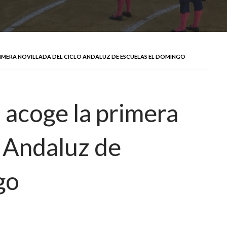
RIMERA NOVILLADA DEL CICLO ANDALUZ DE ESCUELAS EL DOMINGO
 acoge la primera
o Andaluz de
go