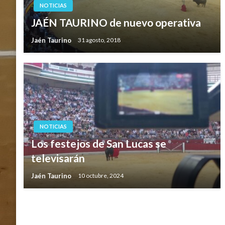
NOTICIAS
JAÉN TAURINO de nuevo operativa
Jaén Taurino
31 agosto, 2018
NOTICIAS
Los festejos de San Lucas se
televisarán
Jaén Taurino
10 octubre, 2024