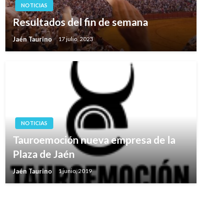
NOTICIAS
Resultados del fin de semana
Jaén Taurino
17 julio, 2023
NOTICIAS
Tauroemoción nueva empresa de la
Plaza de Jaén
Jaén Taurino
1 junio, 2019