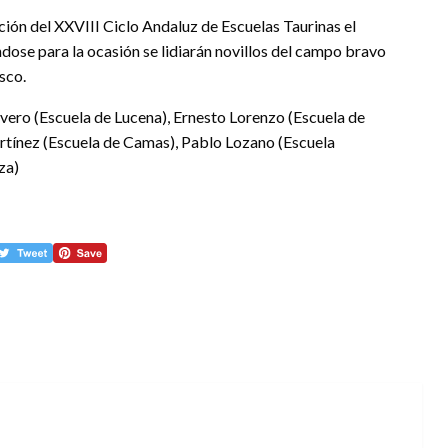
ción del XXVIII Ciclo Andaluz de Escuelas Taurinas el
ándose para la ocasión se lidiarán novillos del campo bravo
sco.
ivero (Escuela de Lucena), Ernesto Lorenzo (Escuela de
rtínez (Escuela de Camas), Pablo Lozano (Escuela
za)