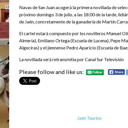
Navas de San Juan acogerá la primera novillada de selec
próximo domingo 3 de julio, a las 18:00 de la tarde, lidi
de Jaén, concretamente de la ganadería de Martín Carra
El cartel estará compuesto por los novilleros Manuel Ol
Almería), Emiliano Ortega (Escuela de Lucena), Pepe Ma
Algeciras) y el jiennense Pedro Aparicio (Escuela de Bae
La novillada será retransmitia por Canal Sur Televisión
Please follow and like us:
Jaén Taurino