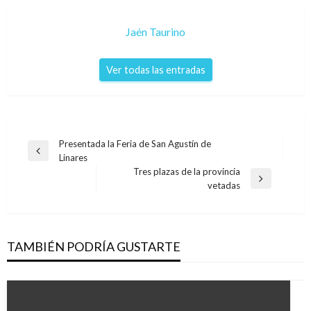
Jaén Taurino
Ver todas las entradas
Navegación
Presentada la Feria de San Agustín de
Entrada
Linares
de
anterior
Tres plazas de la provincia
entradas
Entrada
vetadas
siguiente
TAMBIÉN PODRÍA GUSTARTE