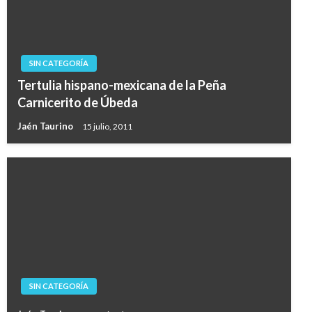
SIN CATEGORÍA
Tertulia hispano-mexicana de la Peña
Carnicerito de Úbeda
Jaén Taurino
15 julio, 2011
SIN CATEGORÍA