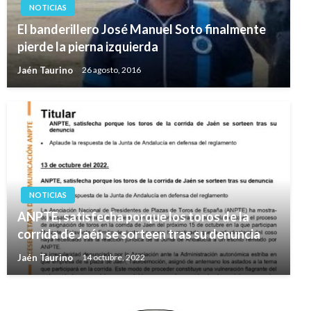
NOTICIAS
El banderillero José Manuel Soto finalmente
pierde la pierna izquierda
Jaén Taurino
26 agosto, 2016
NOTICIAS
ANPTE, satisfecha porque los toros de la
corrida de Jaén se sorteen tras su denuncia
Jaén Taurino
14 octubre, 2022