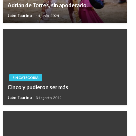
Adrián de Torres, sin apoderado.
Jaén Taurino
14 junio, 2024
SIN CATEGORÍA
Cinco y pudieron ser más
Jaén Taurino
31 agosto, 2012