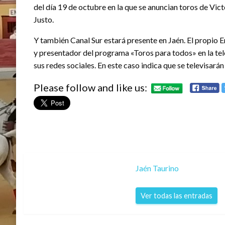
del día 19 de octubre en la que se anuncian toros de Vic
Justo.
Y también Canal Sur estará presente en Jaén. El propio 
y presentador del programa «Toros para todos» en la te
sus redes sociales. En este caso indica que se televisarán
Please follow and like us:
Jaén Taurino
Ver todas las entradas