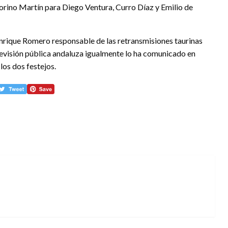
torino Martín para Diego Ventura, Curro Díaz y Emilio de
Enrique Romero responsable de las retransmisiones taurinas
levisión pública andaluza igualmente lo ha comunicado en
 los dos festejos.