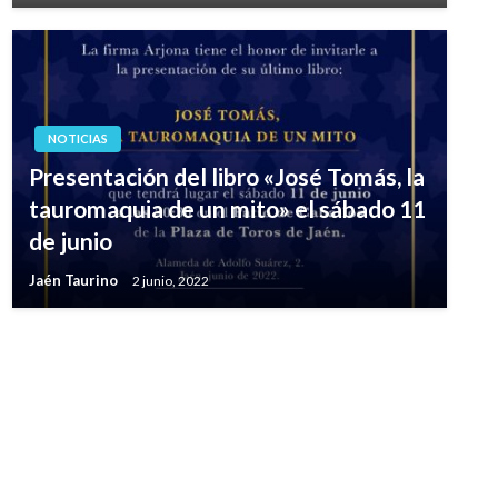
NOTICIAS
Presentación del libro «José Tomás, la
tauromaquia de un mito» el sábado 11
de junio
Jaén Taurino
2 junio, 2022