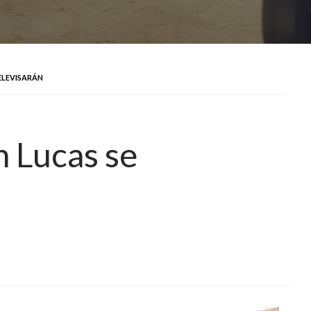
TELEVISARÁN
n Lucas se