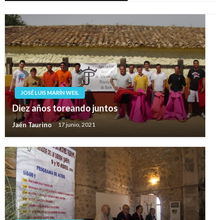
JOSÉ LUIS MARÍN WEIL
Diez años toreando juntos
Jaén Taurino
17 junio, 2021