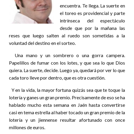
encuentra. Te llega. La suerte en
el toreo es providencial y parte
intrínseca del espectáculo
desde que por la mañana las
reses que luego salten al ruedo son sometidas a la
voluntad del destino en el sorteo.
Una mano y un sombrero o una gorra campera.
Papelillos de fumar con los lotes, y que sea lo que Dios
quiera. La suerte, decide. Luego ya, quedará por ver lo que
cada toro lleve por dentro, que es otra cuestión.
Y en la vida, la mayor fortuna quizás sea que te toque la
lotería y ganes un gran premio. Precisamente de eso se ha
hablado mucho esta semana en Jaén hasta convertirse
casi en tema estrella al haber tocado un gran premio de la
lotería y un jiennense resultar afortunado con once
millones de euros.