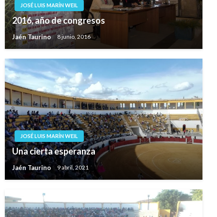
JOSÉ LUIS MARÍN WEIL
2016, año de congresos
Jaén Taurino
8 junio, 2016
JOSÉ LUIS MARÍN WEIL
Una cierta esperanza
Jaén Taurino
9 abril, 2021