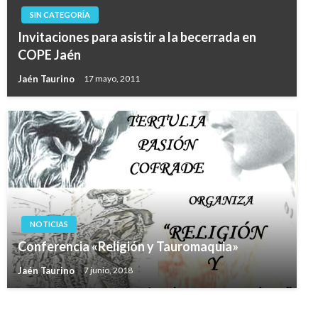
SIN CATEGORÍA
Invitaciones para asistir a la becerrada en
COPE Jaén
Jaén Taurino
17 mayo, 2011
NOTICIAS
Conferencia «Religión y Tauromaquia»
Jaén Taurino
7 junio, 2018