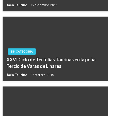
Jaén Taurino
19 diciembre, 2011
SIN CATEGORÍA
XXVI Ciclo de Tertulias Taurinas en la peña
Tercio de Varas de Linares
Jaén Taurino
28 febrero, 2015