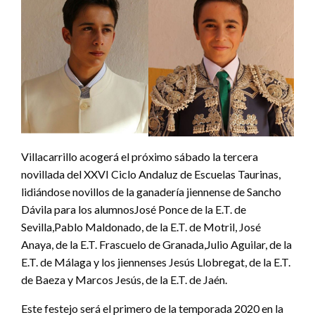
Villacarrillo acogerá el próximo sábado la tercera
novillada del XXVI Ciclo Andaluz de Escuelas Taurinas,
lidiándose novillos de la ganadería jiennense de Sancho
Dávila para los alumnosJosé Ponce de la E.T. de
Sevilla,Pablo Maldonado, de la E.T. de Motril, José
Anaya, de la E.T. Frascuelo de Granada,Julio Aguilar, de la
E.T. de Málaga y los jiennenses Jesús Llobregat, de la E.T.
de Baeza y Marcos Jesús, de la E.T. de Jaén.
Este festejo será el primero de la temporada 2020 en la