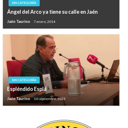
SIN CATEGORÍA
Ángel del Arco ya tiene su calle en Jaén
Jaén Taurino
7 enero, 2014
SIN CATEGORÍA
Espléndido Esplá
Jaén Taurino
14 septiembre, 2023