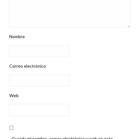
Nombre
Correo electrónico
Web
Guarda mi nombre, correo electrónico y web en este