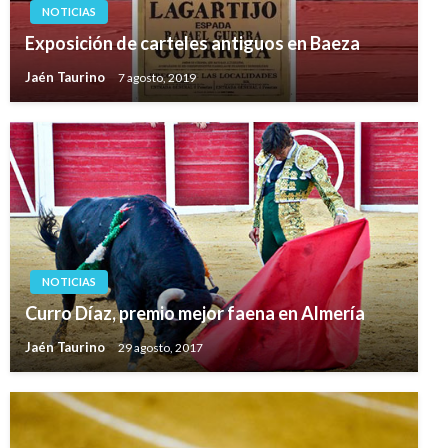
NOTICIAS
Exposición de carteles antiguos en Baeza
Jaén Taurino
7 agosto, 2019
NOTICIAS
Curro Díaz, premio mejor faena en Almería
Jaén Taurino
29 agosto, 2017