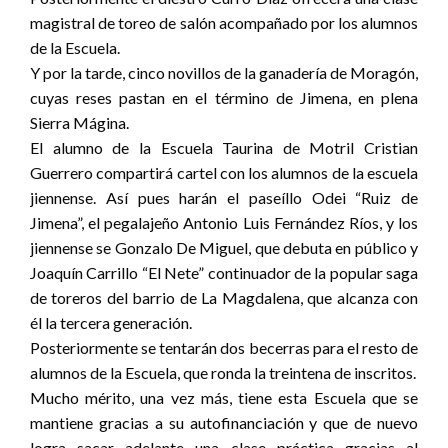
magistral de toreo de salón acompañado por los alumnos
de la Escuela.
Y por la tarde, cinco novillos de la ganadería de Moragón,
cuyas reses pastan en el término de Jimena, en plena
Sierra Mágina.
El alumno de la Escuela Taurina de Motril Cristian
Guerrero compartirá cartel con los alumnos de la escuela
jiennense. Así pues harán el paseíllo Odei “Ruiz de
Jimena”, el pegalajeño Antonio Luis Fernández Ríos, y los
jiennense se Gonzalo De Miguel, que debuta en público y
Joaquín Carrillo “El Nete” continuador de la popular saga
de toreros del barrio de La Magdalena, que alcanza con
él la tercera generación.
Posteriormente se tentarán dos becerras para el resto de
alumnos de la Escuela, que ronda la treintena de inscritos.
Mucho mérito, una vez más, tiene esta Escuela que se
mantiene gracias a su autofinanciación y que de nuevo
logra sacar adelante una clase práctica gracias al