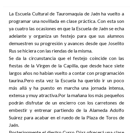
el
La Escuela Cultural de Tauromaquia de Jaén ha vuelto a
programar una novillada en clase práctica. Con esta son
ya cuatro las ocasiones en que la Escuela de Jaén se echa
adelante y organiza un festejo para que sus alumnos
demuestren su progresión y avances desde que Joselito
Rus se hiciera con las riendas de la misma.
Se da la circunstancia que el festejo coincide con las
fiestas de la Virgen de la Capilla, que desde hace siete
largos años no habían vuelto a contar con programación
taurina.Pero esta vez la Escuela ha querido ir un poco
más allá y ha puesto en marcha una jornada intensa,
extensa y muy atractiva.Por la mañana los más pequeños
podrán disfrutar de un encierro con los carretones de
embestir y entrenar partiendo de la Alameda Adolfo
Suárez para acabar en el ruedo de la Plaza de Toros de
Jaén.
Posteriormente el diestro Curro Díaz ofrecerá una clase