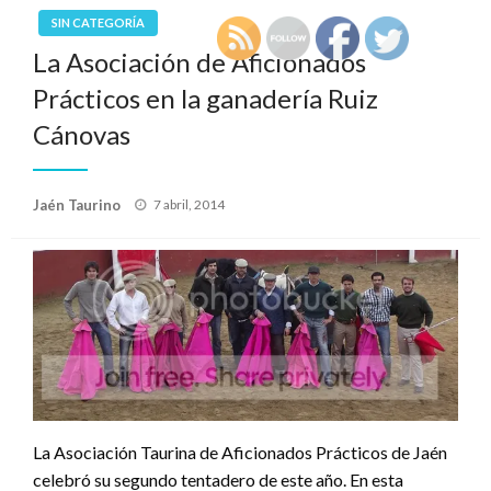
SIN CATEGORÍA
La Asociación de Aficionados
Prácticos en la ganadería Ruiz
Cánovas
Publicado
Jaén Taurino
7 abril, 2014
el
La Asociación Taurina de Aficionados Prácticos de Jaén
celebró su segundo tentadero de este año. En esta