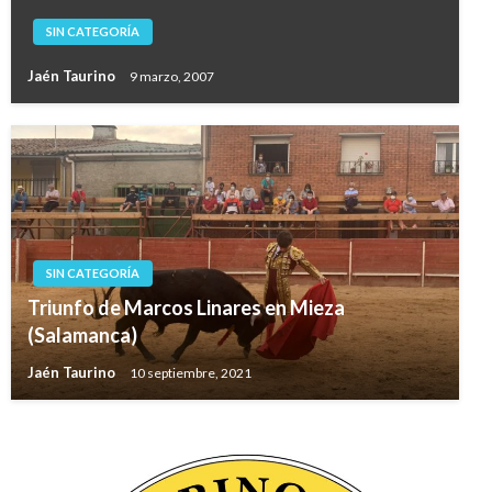
SIN CATEGORÍA
Jaén Taurino
9 marzo, 2007
SIN CATEGORÍA
Triunfo de Marcos Linares en Mieza
(Salamanca)
Jaén Taurino
10 septiembre, 2021