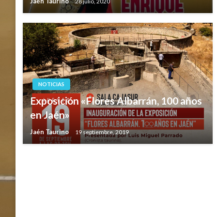
Jaén Taurino
28 julio, 2020
NOTICIAS
Exposición «Flores Albarrán, 100 años
en Jaén»
Jaén Taurino
19 septiembre, 2019