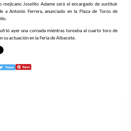
ro mejicano Joselito Adame será el encargado de sustituir
de a Antonio Ferrera, anunciado en la Plaza de Toros de
llo.
sufrió ayer una cornada mientras toreaba al cuarto toro de
en su actuación en la Feria de Albacete.