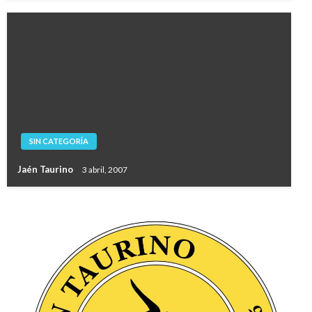
SIN CATEGORÍA
Jaén Taurino
3 abril, 2007