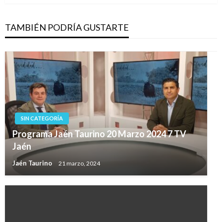
TAMBIÉN PODRÍA GUSTARTE
SIN CATEGORÍA
Programa Jaén Taurino 20 Marzo 2024 7 TV
Jaén
Jaén Taurino
21 marzo, 2024