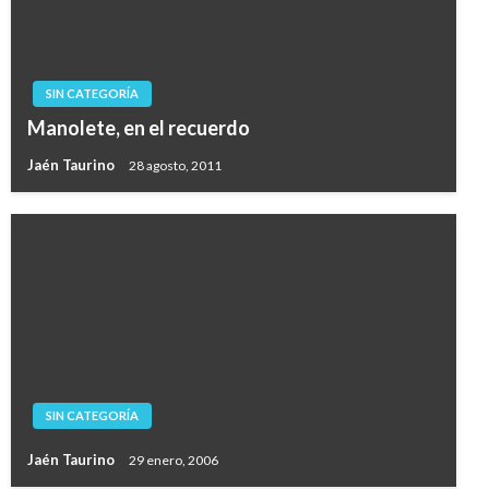
SIN CATEGORÍA
Manolete, en el recuerdo
Jaén Taurino
28 agosto, 2011
SIN CATEGORÍA
Jaén Taurino
29 enero, 2006