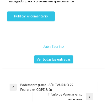
navegador para la próxima vez que comente.
Jaén Taurino
Ver todas las entradas
Navegación
Podcast programa JAÉN TAURINO 22
Entrada
Febrero en COPE Jaén
de
anterior
Triunfo de Venegas en su
entradas
Entrada
encerrona
siguiente