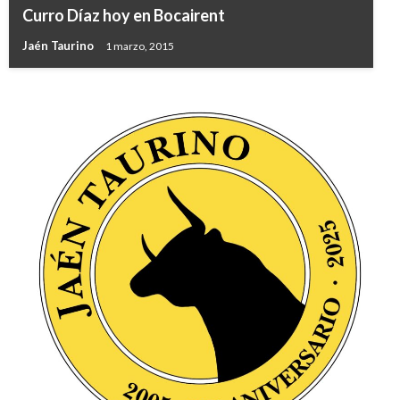
Curro Díaz hoy en Bocairent
Jaén Taurino
1 marzo, 2015