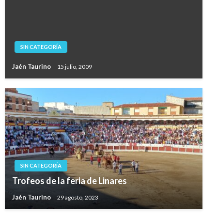
SIN CATEGORÍA
Jaén Taurino
15 julio, 2009
SIN CATEGORÍA
Trofeos de la feria de Linares
Jaén Taurino
29 agosto, 2023