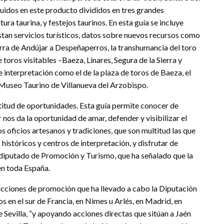
luidos en este producto divididos en tres grandes
tura taurina, y festejos taurinos. En esta guía se incluye
tan servicios turísticos, datos sobre nuevos recursos como
erra de Andújar a Despeñaperros, la transhumancia del toro
e toros visitables –Baeza, Linares, Segura de la Sierra y
 interpretación como el de la plaza de toros de Baeza, el
el Museo Taurino de Villanueva del Arzobispo.
itud de oportunidades. Esta guía permite conocer de
nos da la oportunidad de amar, defender y visibilizar el
s oficios artesanos y tradiciones, que son multitud las que
s históricos y centros de interpretación, y disfrutar de
l diputado de Promoción y Turismo, que ha señalado que la
en toda España.
 acciones de promoción que ha llevado a cabo la Diputación
s en el sur de Francia, en Nimes u Arlés, en Madrid, en
de Sevilla, “y apoyando acciones directas que sitúan a Jaén