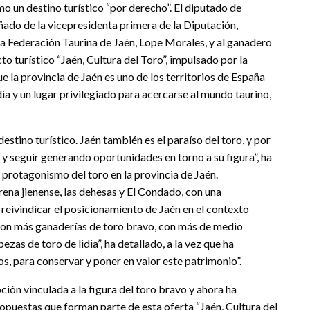
o un destino turístico “por derecho”. El diputado de
do de la vicepresidenta primera de la Diputación,
la Federación Taurina de Jaén, Lope Morales, y al ganadero
o turístico “Jaén, Cultura del Toro”, impulsado por la
ue la provincia de Jaén es uno de los territorios de España
ia y un lugar privilegiado para acercarse al mundo taurino,
stino turístico. Jaén también es el paraíso del toro, y por
y seguir generando oportunidades en torno a su figura”, ha
 protagonismo del toro en la provincia de Jaén.
ena jienense, las dehesas y El Condado, con una
eivindicar el posicionamiento de Jaén en el contexto
 con más ganaderías de toro bravo, con más de medio
zas de toro de lidia”, ha detallado, a la vez que ha
, para conservar y poner en valor este patrimonio”.
ción vinculada a la figura del toro bravo y ahora ha
puestas que forman parte de esta oferta “Jaén, Cultura del