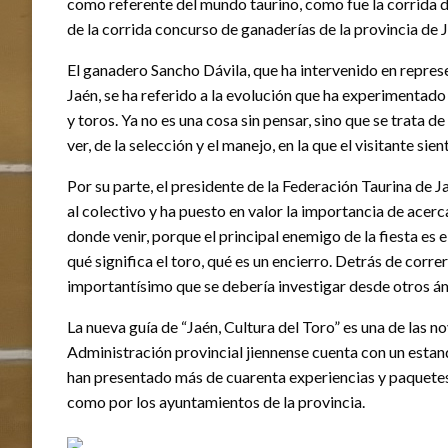
como referente del mundo taurino, como fue la corrida d
de la corrida concurso de ganaderías de la provincia de J
El ganadero Sancho Dávila, que ha intervenido en represe
Jaén, se ha referido a la evolución que ha experimentado
y toros. Ya no es una cosa sin pensar, sino que se trata de
ver, de la selección y el manejo, en la que el visitante sie
Por su parte, el presidente de la Federación Taurina de 
al colectivo y ha puesto en valor la importancia de acerc
donde venir, porque el principal enemigo de la fiesta es
qué significa el toro, qué es un encierro. Detrás de corr
importantísimo que se debería investigar desde otros ám
La nueva guía de “Jaén, Cultura del Toro” es una de las 
Administración provincial jiennense cuenta con un estan
han presentado más de cuarenta experiencias y paquetes 
como por los ayuntamientos de la provincia.