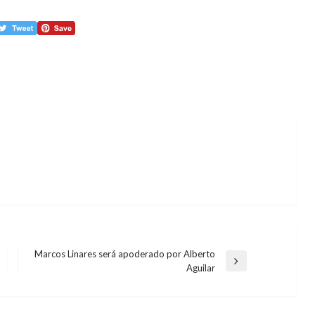
Marcos Linares será apoderado por Alberto
Entrada
Aguilar
siguiente