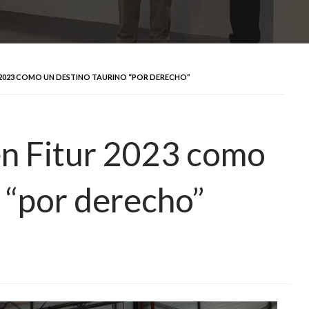
R 2023 COMO UN DESTINO TAURINO “POR DERECHO”
en Fitur 2023 como
 “por derecho”