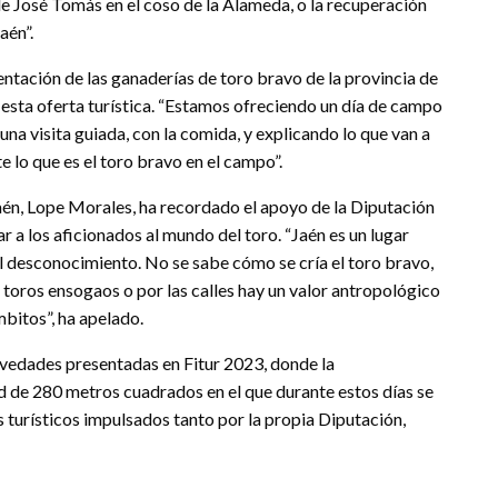
e José Tomás en el coso de la Alameda, o la recuperación
aén”.
ntación de las ganaderías de toro bravo de la provincia de
 esta oferta turística. “Estamos ofreciendo un día de campo
 una visita guiada, con la comida, y explicando lo que van a
nte lo que es el toro bravo en el campo”.
Jaén, Lope Morales, ha recordado el apoyo de la Diputación
ar a los aficionados al mundo del toro. “Jaén es un lugar
 el desconocimiento. No se sabe cómo se cría el toro bravo,
er toros ensogaos o por las calles hay un valor antropológico
bitos”, ha apelado.
novedades presentadas en Fitur 2023, donde la
d de 280 metros cuadrados en el que durante estos días se
turísticos impulsados tanto por la propia Diputación,