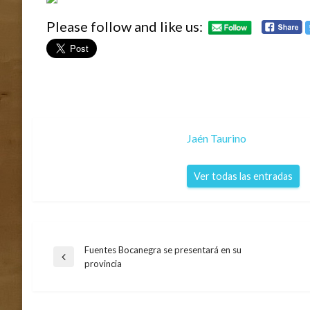
Please follow and like us:
Jaén Taurino
Ver todas las entradas
Fuentes Bocanegra se presentará en su
Navegación
Entrada
provincia
anterior
de