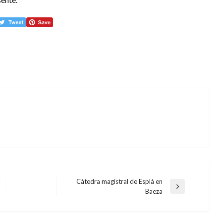
Cátedra magistral de Esplá en
Entrada
Baeza
siguiente