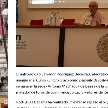
El antropólogo Salvador Rodríguez Becerra, Catedrático 
inaugurar el Curso
«El toro bravo como elemento de sosteni
semana en la sede «Antonio Machado» de Baeza de la Uni
matador de toros de Luis Francisco Esplá y el presidente
Rodríguez Becerra ha realizado un extenso repaso al ori
en Andalucía y Extremadura, abordando también su pres