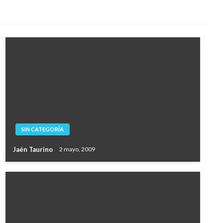
SIN CATEGORÍA
Jaén Taurino
2 mayo, 2009