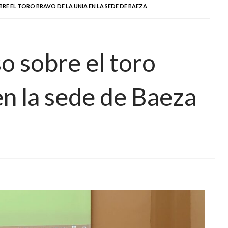
E EL TORO BRAVO DE LA UNIA EN LA SEDE DE BAEZA
o sobre el toro
en la sede de Baeza