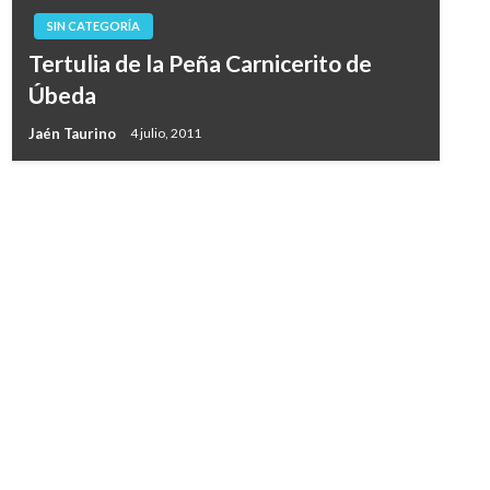
SIN CATEGORÍA
Tertulia de la Peña Carnicerito de
Úbeda
Jaén Taurino
4 julio, 2011