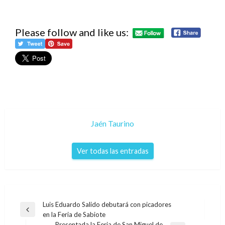
Please follow and like us:
Jaén Taurino
Ver todas las entradas
Navegación
Luis Eduardo Salido debutará con picadores
Entrada
en la Feria de Sabiote
de
anterior
Presentada la Feria de San Miguel de