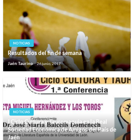
NOTICIAS
Resultados del fin de semana
Jaén Taurino
26 junio, 2017
NOTICIAS
I Ciclo Cultura y Tauromaquia en la Real
Sociedad Económica de Amigos del País de
Jaén