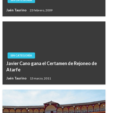
Jaén Taurino
23 febrero, 2009
SIN CATEGORÍA
Javier Cano gana el Certamen de Rejoneo de
Atarfe
Jaén Taurino
13 marzo, 2011