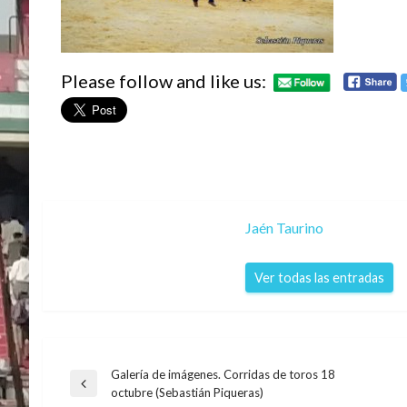
Please follow and like us:
Jaén Taurino
Ver todas las entradas
Galería de imágenes. Corridas de toros 18
Navegación
Entrada
octubre (Sebastián Piqueras)