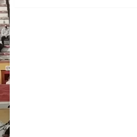
anterior
de
entradas