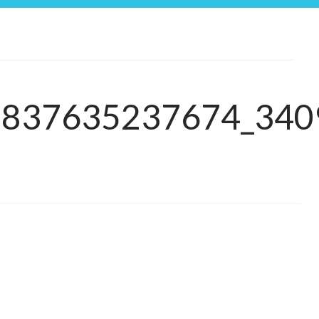
8837635237674_340