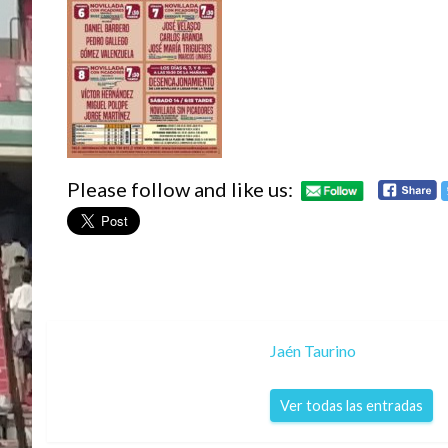
Please follow and like us:
Jaén Taurino
Ver todas las entradas