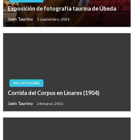
Exposición de fotografía taurina de Úbeda
Jaén Taurino
1 septiembre, 2024
SIN CATEGORÍA
Corrida del Corpus en Linares (1904)
Jaén Taurino
24 marzo, 2011