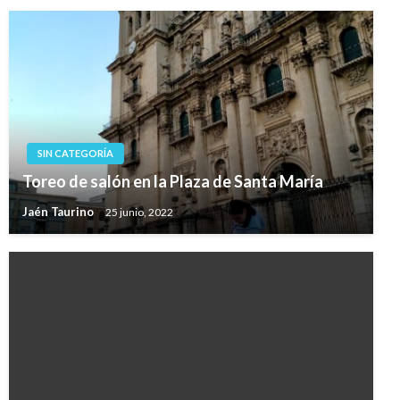
SIN CATEGORÍA
Toreo de salón en la Plaza de Santa María
Jaén Taurino
25 junio, 2022