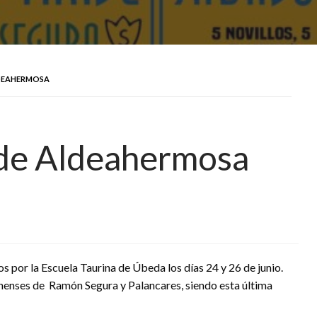
LDEAHERMOSA
 de Aldeahermosa
por la Escuela Taurina de Úbeda los días 24 y 26 de junio.
iennenses de Ramón Segura y Palancares, siendo esta última