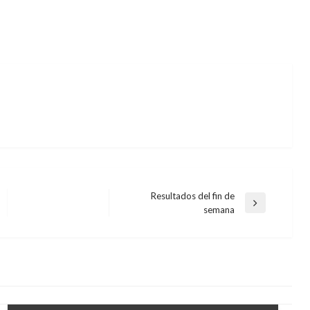
Resultados del fin de
Entrada
semana
siguiente