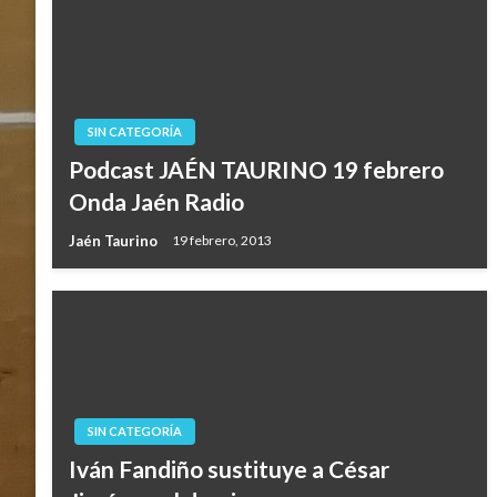
SIN CATEGORÍA
Podcast JAÉN TAURINO 19 febrero
Onda Jaén Radio
Jaén Taurino
19 febrero, 2013
SIN CATEGORÍA
Iván Fandiño sustituye a César