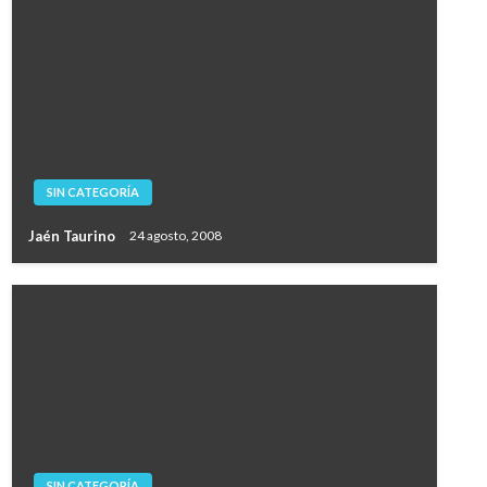
SIN CATEGORÍA
Jaén Taurino
24 agosto, 2008
SIN CATEGORÍA