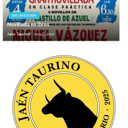
SIN CATEGORÍA
Novillada en Ibros
Jaén Taurino
3 mayo, 2023