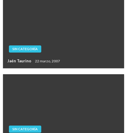
SIN CATEGORÍA
Jaén Taurino
22 marzo, 2007
SIN CATEGORÍA