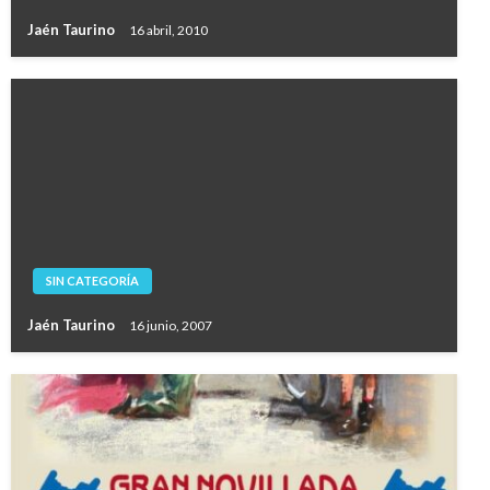
Jaén Taurino
16 abril, 2010
SIN CATEGORÍA
Jaén Taurino
16 junio, 2007