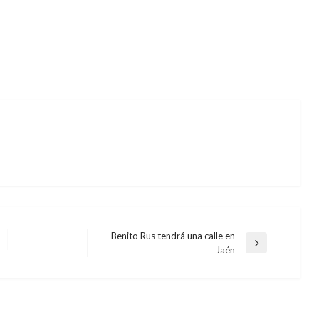
Benito Rus tendrá una calle en
Entrada
Jaén
siguiente