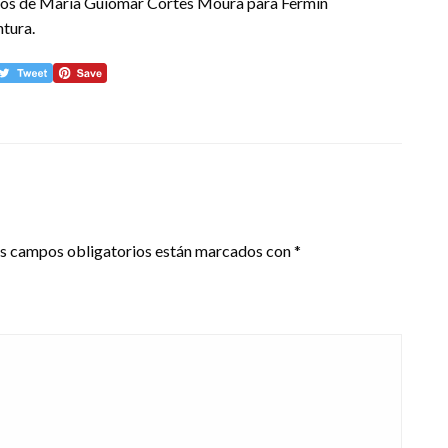
ros de María Guiomar Cortes Moura para Fermín
tura.
s campos obligatorios están marcados con
*