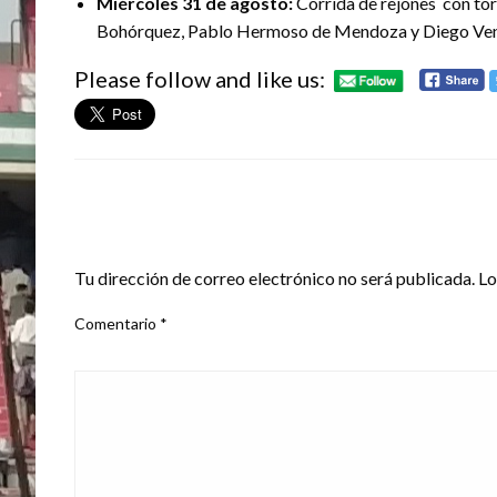
Miércoles 31 de agosto:
Corrida de rejones con to
Bohórquez, Pablo Hermoso de Mendoza y Diego Ven
Please follow and like us:
DEJA UNA RESPUESTA
Tu dirección de correo electrónico no será publicada.
Lo
Comentario
*