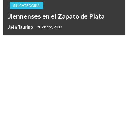
SIN CATEGORÍA
Jiennenses en el Zapato de Plata
Jaén Taurino
20 enero, 2015