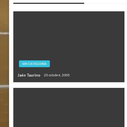
entradas
SIN CATEGORÍA
Jaén Taurino
23 octubre, 2005