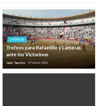
CRÓNICAS
Trofeos para Rafaelillo y Lamelas
ante los Victorinos
Jaén Taurino
27 marzo, 2021