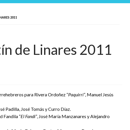
INARES 2011
tín de Linares 2011
orrehebreros para Rivera Ordoñez “
Paquirri”
, Manuel Jesús
é Padilla, José Tomás y Curro Díaz.
 Fandila “
El Fandi”
, José María Manzanares y Alejandro