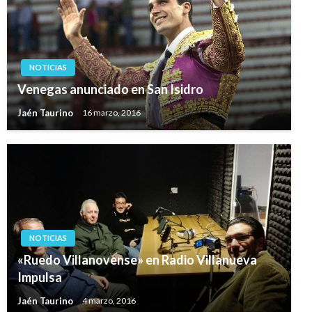
NOTICIAS
Venegas anunciado en San Isidro
Jaén Taurino
16 marzo, 2016
NOTICIAS
«Ruedo Villanovense» en Radio Villanueva
Impulsa
Jaén Taurino
4 marzo, 2016