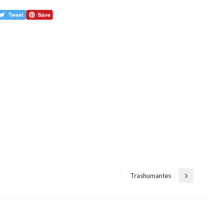
Trashumantes
Entrada
siguiente