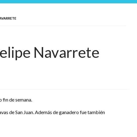
NAVARRETE
Felipe Navarrete
o fin de semana.
 Navas de San Juan. Además de ganadero fue también