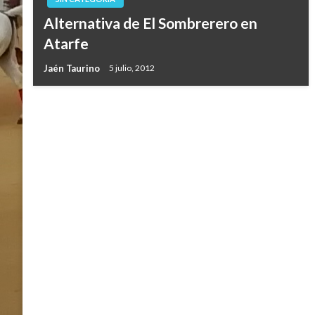
Alternativa de El Sombrerero en
Atarfe
Jaén Taurino
5 julio, 2012