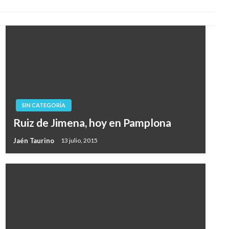
SIN CATEGORÍA
Ruiz de Jimena, hoy en Pamplona
Jaén Taurino
13 julio, 2015