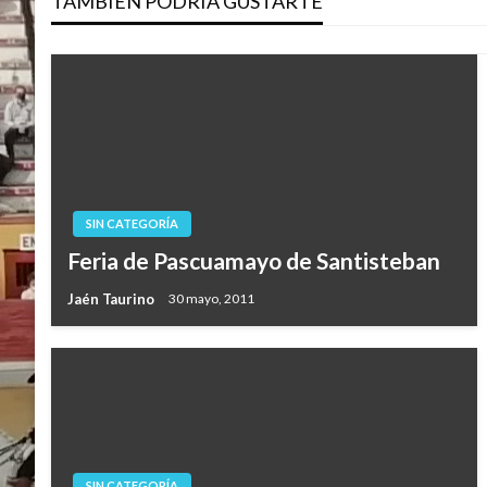
TAMBIÉN PODRÍA GUSTARTE
entradas
SIN CATEGORÍA
Feria de Pascuamayo de Santisteban
Jaén Taurino
30 mayo, 2011
SIN CATEGORÍA