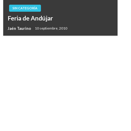
SIN CATEGORÍA
Feria de Andújar
Jaén Taurino
10 septiembre, 2010