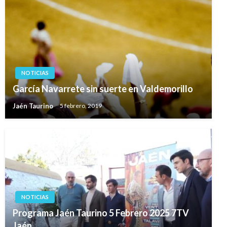
NOTICIAS
García Navarrete sin suerte en Valdemorillo
Jaén Taurino
5 febrero, 2019
NOTICIAS
Programa Jaén Taurino 5 Febrero 2025 7TV
Jaén