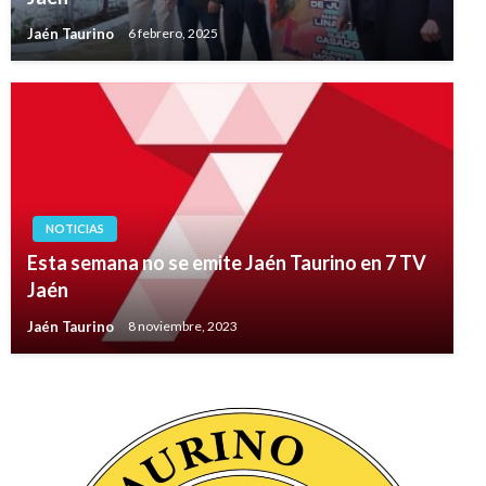
Jaén Taurino
6 febrero, 2025
NOTICIAS
Esta semana no se emite Jaén Taurino en 7 TV
Jaén
Jaén Taurino
8 noviembre, 2023