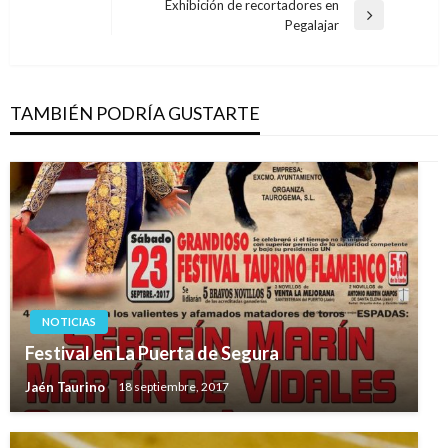
Exhibición de recortadores en
Entrada
Pegalajar
siguiente
TAMBIÉN PODRÍA GUSTARTE
NOTICIAS
Festival en La Puerta de Segura
Jaén Taurino
18 septiembre, 2017