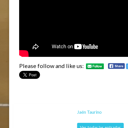
Please follow and like us:
Jaén Taurino
Ver todas las entradas