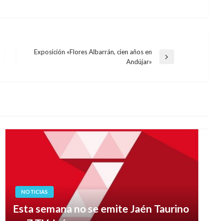
Exposición «Flores Albarrán, cien años en
Entrada
Andújar»
siguiente
NOTICIAS
Esta semana no se emite Jaén Taurino