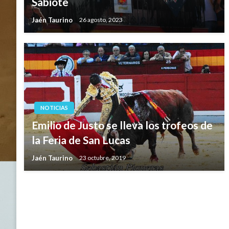
Sabiote
Jaén Taurino
26 agosto, 2023
NOTICIAS
Emilio de Justo se lleva los trofeos de
la Feria de San Lucas
Jaén Taurino
23 octubre, 2019