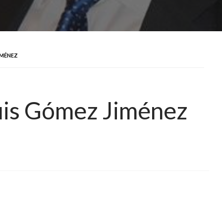
IMÉNEZ
uis Gómez Jiménez