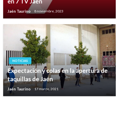
en 7 TV Jaén
Jaén Taurino
8 noviembre, 2023
NOTICIAS
Expectación y colas en la apertura de
taquillas de Jaén
Jaén Taurino
17 marzo, 2021