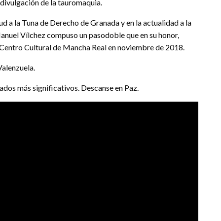
divulgación de la tauromaquia.
tud a la Tuna de Derecho de Granada y en la actualidad a la
Manuel Vílchez compuso un pasodoble que en su honor,
l Centro Cultural de Mancha Real en noviembre de 2018.
Valenzuela.
onados más significativos. Descanse en Paz.