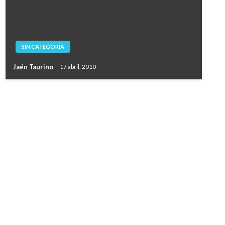
SIN CATEGORÍA
Jaén Taurino
17 abril, 2010