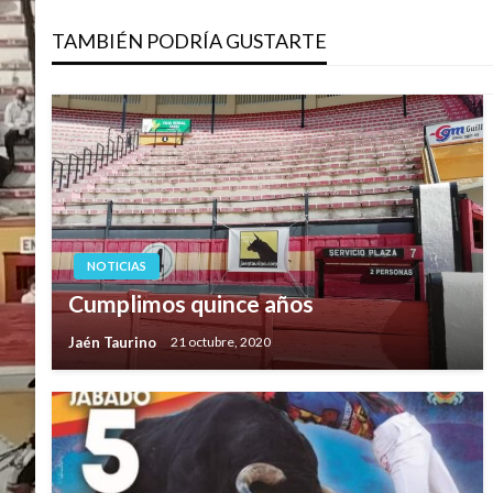
de
TAMBIÉN PODRÍA GUSTARTE
entradas
NOTICIAS
Cumplimos quince años
Jaén Taurino
21 octubre, 2020