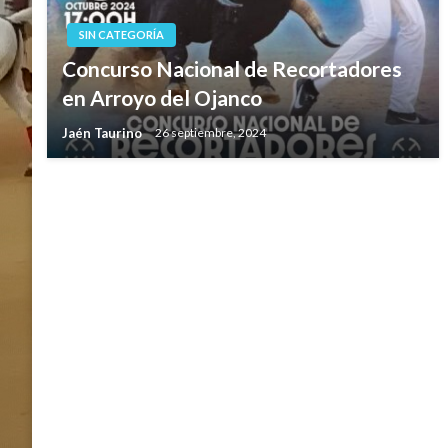
SIN CATEGORÍA
Concurso Nacional de Recortadores
en Arroyo del Ojanco
Jaén Taurino
26 septiembre, 2024