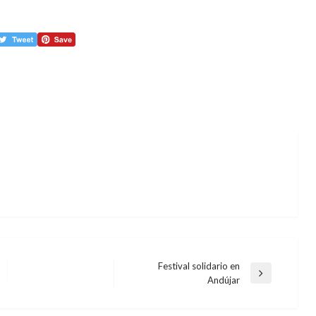
Festival solidario en
Entrada
Andújar
siguiente