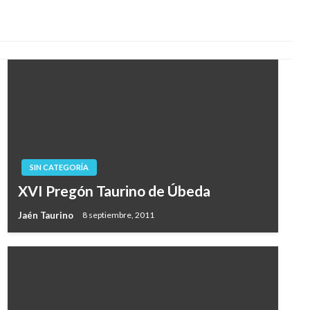
SIN CATEGORÍA
XVI Pregón Taurino de Úbeda
Jaén Taurino
8 septiembre, 2011