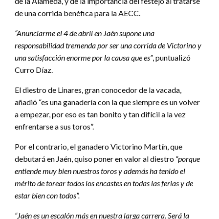
de la Alameda, y de la importancia del festejo al tratarse
de una corrida benéfica para la AECC.
“Anunciarme el 4 de abril en Jaén supone una
responsabilidad tremenda por ser una corrida de Victorino y
una satisfacción enorme por la causa que es”
, puntualizó
Curro Díaz.
El diestro de Linares, gran conocedor de la vacada,
añadió “es una ganadería con la que siempre es un volver
a empezar, por eso es tan bonito y tan difícil a la vez
enfrentarse a sus toros”.
Por el contrario, el ganadero Victorino Martín, que
debutará en Jaén, quiso poner en valor al diestro
“porque
entiende muy bien nuestros toros y además ha tenido el
mérito de torear todos los encastes en todas las ferias y de
estar bien con todos”.
“Jaén es un escalón más en nuestra larga carrera. Será la