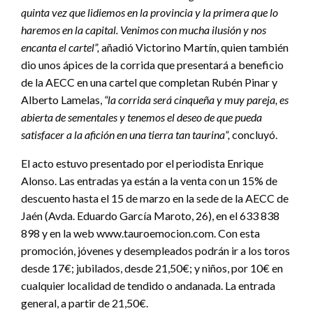
quinta vez que lidiemos en la provincia y la primera que lo
haremos en la capital. Venimos con mucha ilusión y nos
encanta el cartel”,
añadió Victorino Martín, quien también
dio unos ápices de la corrida que presentará a beneficio
de la AECC en una cartel que completan Rubén Pinar y
Alberto Lamelas,
“la corrida será cinqueña y muy pareja, es
abierta de sementales y tenemos el deseo de que pueda
satisfacer a la afición en una tierra tan taurina”,
concluyó.
El acto estuvo presentado por el periodista Enrique
Alonso. Las entradas ya están a la venta con un 15% de
descuento hasta el 15 de marzo en la sede de la AECC de
Jaén (Avda. Eduardo García Maroto, 26), en el 633 838
898 y en la web www.tauroemocion.com. Con esta
promoción, jóvenes y desempleados podrán ir a los toros
desde 17€; jubilados, desde 21,50€; y niños, por 10€ en
cualquier localidad de tendido o andanada. La entrada
general, a partir de 21,50€.