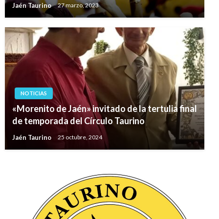
Jaén Taurino
27 marzo, 2023
NOTICIAS
«Morenito de Jaén» invitado de la tertulia final
de temporada del Círculo Taurino
Jaén Taurino
25 octubre, 2024