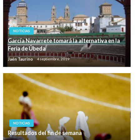
NOTICIAS
García Navarrete tomará la alternativa en la
Feria de Úbeda
Jaén Taurino
4 septiembre, 2019
NOTICIAS
Resultados del fin de semana