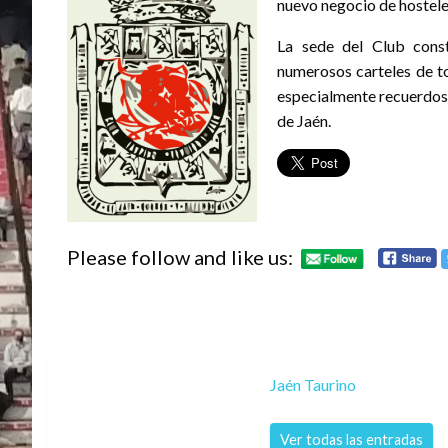
nuevo negocio de hostele
La sede del Club const
numerosos carteles de to
especialmente recuerdos d
de Jaén.
Please follow and like us:
Jaén Taurino
Ver todas las entradas