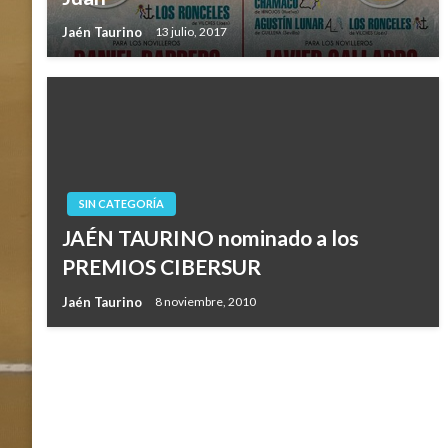
Jaén Taurino
13 julio, 2017
SIN CATEGORÍA
JAÉN TAURINO nominado a los
PREMIOS CIBERSUR
Jaén Taurino
8 noviembre, 2010