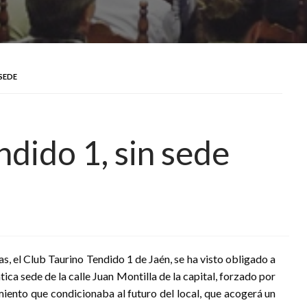
 SEDE
ndido 1, sin sede
, el Club Taurino Tendido 1 de Jaén, se ha visto obligado a
ica sede de la calle Juan Montilla de la capital, forzado por
iento que condicionaba al futuro del local, que acogerá un