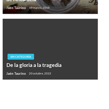
Jaén Taurino
19 marzo, 2019
SIN CATEGORÍA
De la gloria a la tragedia
Jaén Taurino
20 octubre, 2013