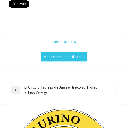
Jaén Taurino
Ver todas las entradas
Navegación
El Círculo Taurino de Jaén entregó su Trofeo
Entrada
a Juan Ortega
de
anterior
entradas