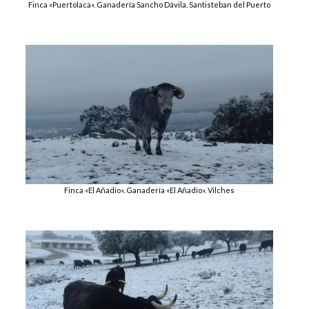
Finca «Puertolaca». Ganadería Sancho Dávila. Santisteban del Puerto
Finca «El Añadío». Ganadería «El Añadío». Vilches