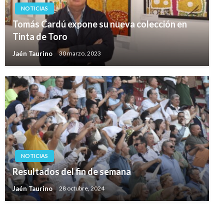
NOTICIAS
Tomás Cardú expone su nueva colección en
Tinta de Toro
Jaén Taurino
30 marzo, 2023
NOTICIAS
Resultados del fin de semana
Jaén Taurino
28 octubre, 2024