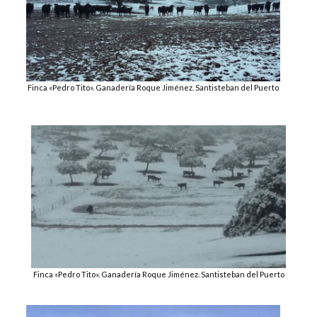
Finca «Pedro Tito». Ganadería Roque Jiménez. Santisteban del Puerto
Finca «Pedro Tito». Ganadería Roque Jiménez. Santisteban del Puerto