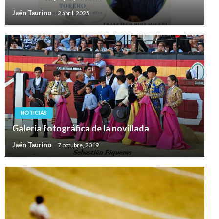
Jaén Taurino
2 abril, 2025
NOTICIAS
Galería fotográfica de la novillada
Jaén Taurino
7 octubre, 2019