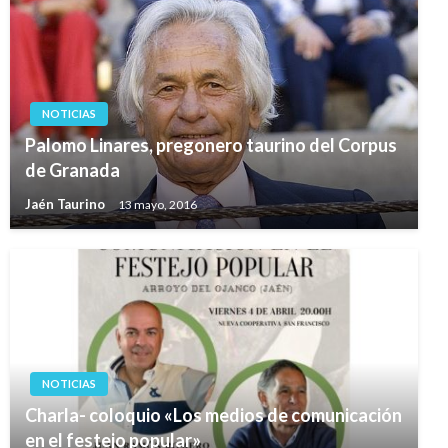
NOTICIAS
Palomo Linares, pregonero taurino del Corpus
de Granada
Jaén Taurino
13 mayo, 2016
NOTICIAS
Charla- coloquio «Los medios de comunicación
en el festejo popular»