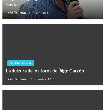
Onda»
Jaén Taurino
23 mayo, 2024
SIN CATEGORÍA
La dulzura de los toros de Íñigo Garzón
Jaén Taurino
11 diciembre, 2011