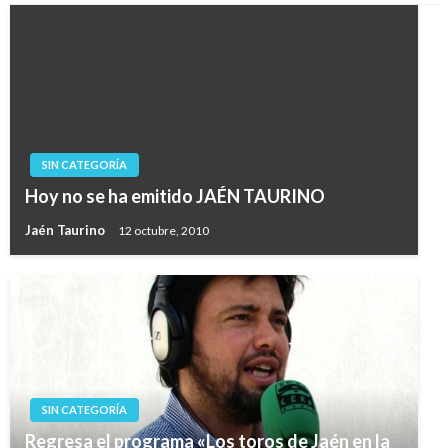
SIN CATEGORÍA
Hoy no se ha emitido JAÉN TAURINO
Jaén Taurino
12 octubre, 2010
SIN CATEGORÍA
Regresa el programa «Los toros de Jaén en la