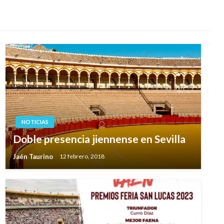
NOTICIAS
Doble presencia jiennense en Sevilla
Jaén Taurino
12 febrero, 2018