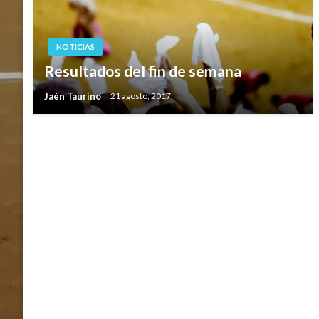
NOTICIAS
Resultados del fin de semana
Jaén Taurino
21 agosto, 2017