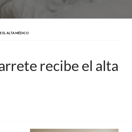
E EL ALTA MÉDICO
rrete recibe el alta