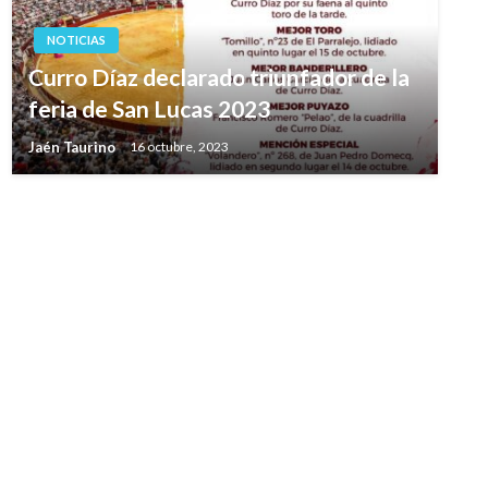
NOTICIAS
Curro Díaz declarado triunfador de la
feria de San Lucas 2023
Jaén Taurino
16 octubre, 2023