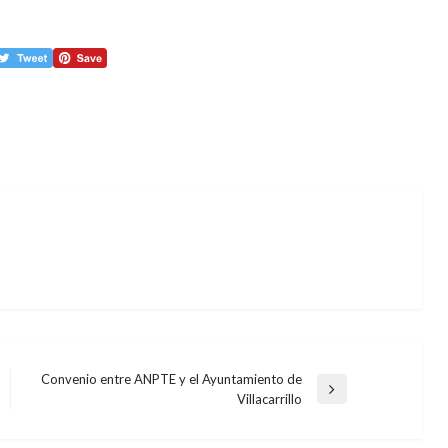
Convenio entre ANPTE y el Ayuntamiento de
Entrada
Villacarrillo
siguiente