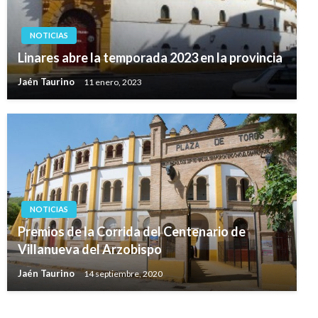
NOTICIAS
Linares abre la temporada 2023 en la provincia
Jaén Taurino
11 enero, 2023
NOTICIAS
Premios de la Corrida del Centenario de
Villanueva del Arzobispo
Jaén Taurino
14 septiembre, 2020