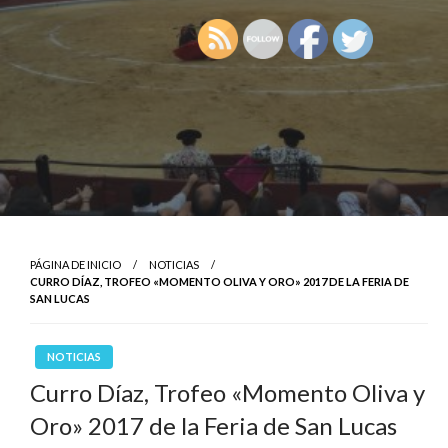
PÁGINA DE INICIO
NOTICIAS
CURRO DÍAZ, TROFEO «MOMENTO OLIVA Y ORO» 2017 DE LA FERIA DE
SAN LUCAS
NOTICIAS
Curro Díaz, Trofeo «Momento Oliva y
Oro» 2017 de la Feria de San Lucas