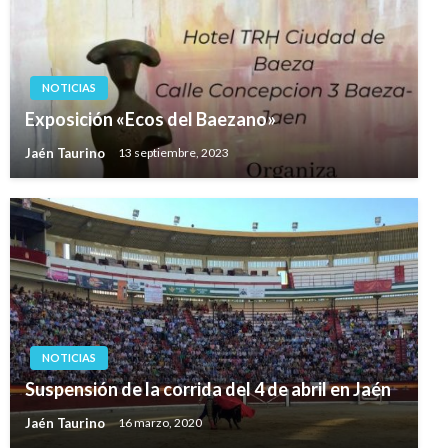
NOTICIAS
Exposición «Ecos del Baezano»
Jaén Taurino
13 septiembre, 2023
NOTICIAS
Suspensión de la corrida del 4 de abril en Jaén
Jaén Taurino
16 marzo, 2020