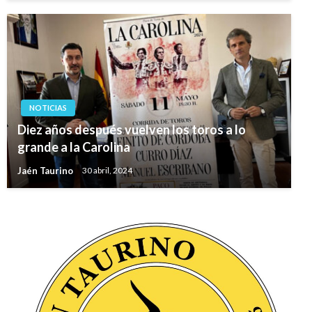
NOTICIAS
Diez años después vuelven los toros a lo
grande a la Carolina
Jaén Taurino
30 abril, 2024