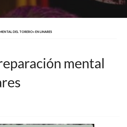
MENTAL DEL TORERO» EN LINARES
reparación mental
ares