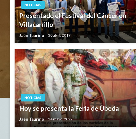
NOTICIAS
Presentado el Festival del Cáncer en
Villacarrillo
Jaén Taurino
30 abril, 2019
NOTICIAS
Hoy se presenta la Feria de Úbeda
Jaén Taurino
24 mayo, 2022