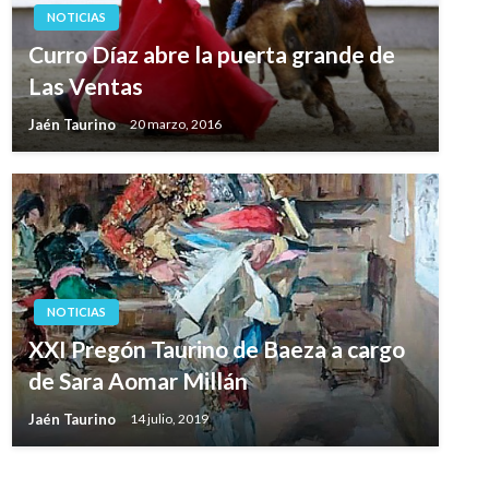
NOTICIAS
Curro Díaz abre la puerta grande de
Las Ventas
Jaén Taurino
20 marzo, 2016
NOTICIAS
XXI Pregón Taurino de Baeza a cargo
de Sara Aomar Millán
Jaén Taurino
14 julio, 2019