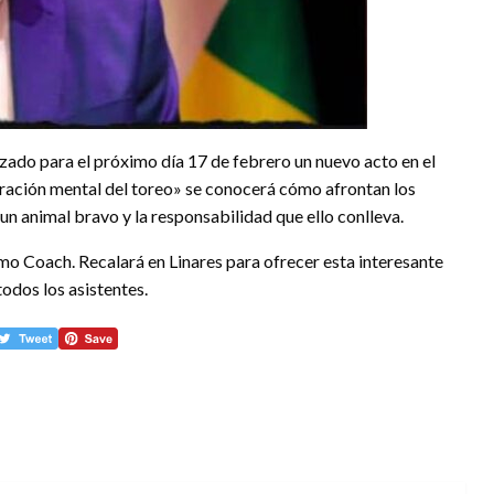
zado para el próximo día 17 de febrero un nuevo acto en el
paración mental del toreo» se conocerá cómo afrontan los
un animal bravo y la responsabilidad que ello conlleva.
omo Coach. Recalará en Linares para ofrecer esta interesante
odos los asistentes.