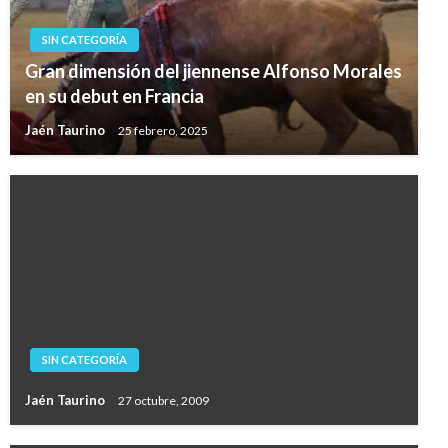
SIN CATEGORÍA
Gran dimensión del jiennense Alfonso Morales
en su debut en Francia
Jaén Taurino
25 febrero, 2025
SIN CATEGORÍA
Jaén Taurino
27 octubre, 2009