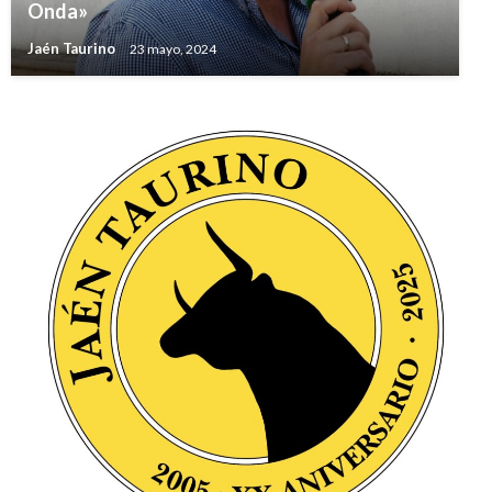
Onda»
Jaén Taurino
23 mayo, 2024