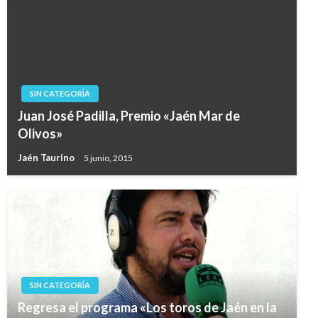
SIN CATEGORÍA
Juan José Padilla, Premio «Jaén Mar de
Olivos»
Jaén Taurino
5 junio, 2015
SIN CATEGORÍA
Regresa el programa «Los toros de Jaén en la