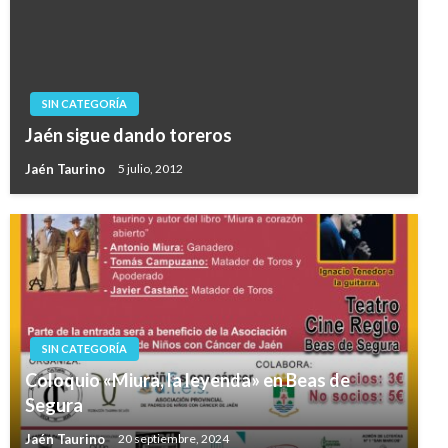
SIN CATEGORÍA
Jaén sigue dando toreros
Jaén Taurino
5 julio, 2012
SIN CATEGORÍA
Coloquio «Miura, la leyenda» en Beas de
Segura
Jaén Taurino
20 septiembre, 2024