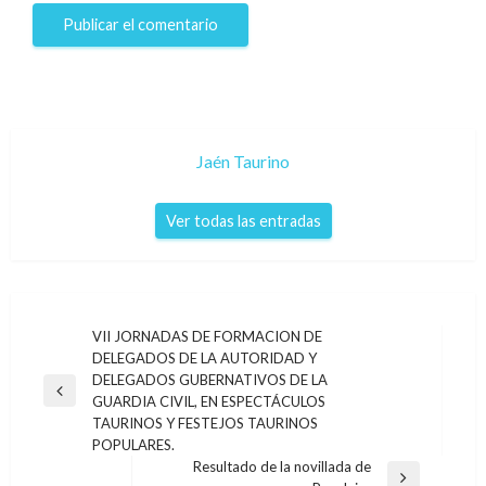
Jaén Taurino
Ver todas las entradas
Navegación
VII JORNADAS DE FORMACION DE
DELEGADOS DE LA AUTORIDAD Y
de
DELEGADOS GUBERNATIVOS DE LA
entradas
Entrada
GUARDIA CIVIL, EN ESPECTÁCULOS
anterior
TAURINOS Y FESTEJOS TAURINOS
POPULARES.
Resultado de la novillada de