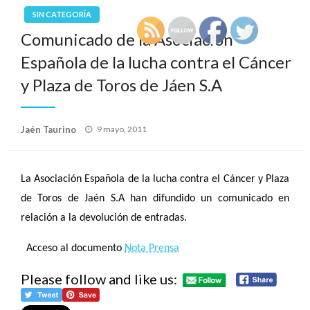
SIN CATEGORÍA
Comunicado de la Asociación
Española de la lucha contra el Cáncer
y Plaza de Toros de Jáen S.A
Publicado
Jaén Taurino
9 mayo, 2011
el
La Asociación Española de la lucha contra el Cáncer y Plaza
de Toros de Jaén S.A han difundido un comunicado en
relación a la devolución de entradas.
Acceso al documento
Nota Prensa
Please follow and like us: