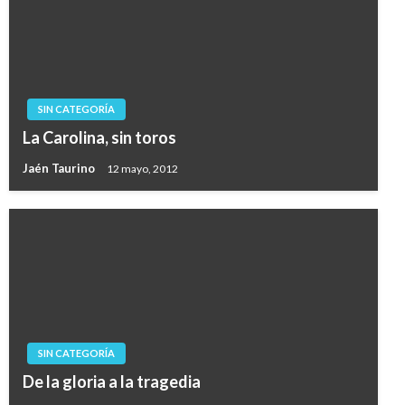
SIN CATEGORÍA
La Carolina, sin toros
Jaén Taurino
12 mayo, 2012
SIN CATEGORÍA
De la gloria a la tragedia