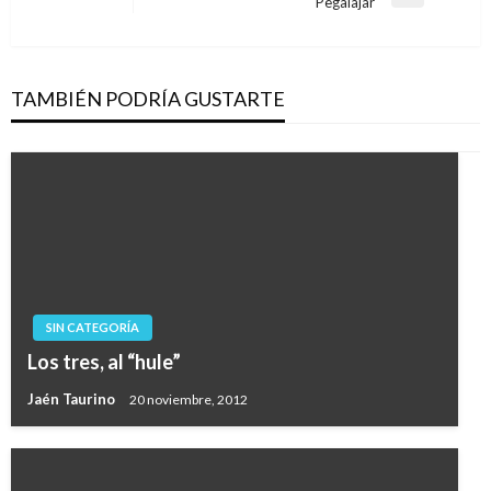
Entrada
Pegalajar
siguiente
TAMBIÉN PODRÍA GUSTARTE
SIN CATEGORÍA
Los tres, al “hule”
Jaén Taurino
20 noviembre, 2012