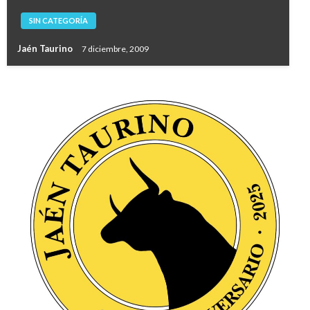
SIN CATEGORÍA
Jaén Taurino
7 diciembre, 2009