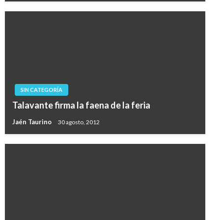
SIN CATEGORÍA
Talavante firma la faena de la feria
Jaén Taurino
30 agosto, 2012