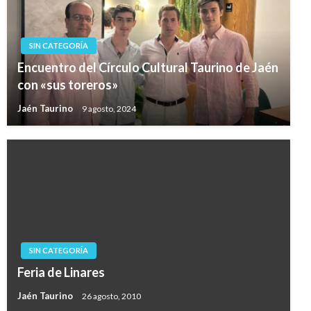
SIN CATEGORÍA
Encuentro del Círculo Cultural Taurino de Jaén
con «sus toreros»
Jaén Taurino
9 agosto, 2024
SIN CATEGORÍA
Feria de Linares
Jaén Taurino
26 agosto, 2010