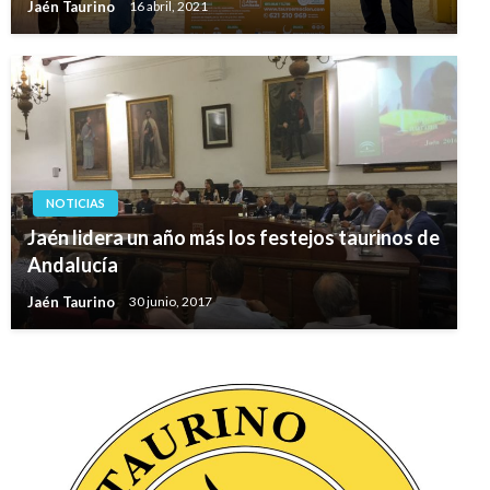
Jaén Taurino
16 abril, 2021
NOTICIAS
Jaén lidera un año más los festejos taurinos de
Andalucía
Jaén Taurino
30 junio, 2017