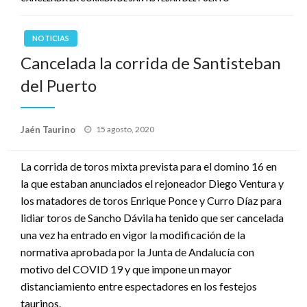
NOTICIAS
Cancelada la corrida de Santisteban
del Puerto
Publicado
Jaén Taurino
15 agosto, 2020
el
La corrida de toros mixta prevista para el domino 16 en
la que estaban anunciados el rejoneador Diego Ventura y
los matadores de toros Enrique Ponce y Curro Díaz para
lidiar toros de Sancho Dávila ha tenido que ser cancelada
una vez ha entrado en vigor la modificación de la
normativa aprobada por la Junta de Andalucía con
motivo del COVID 19 y que impone un mayor
distanciamiento entre espectadores en los festejos
taurinos.