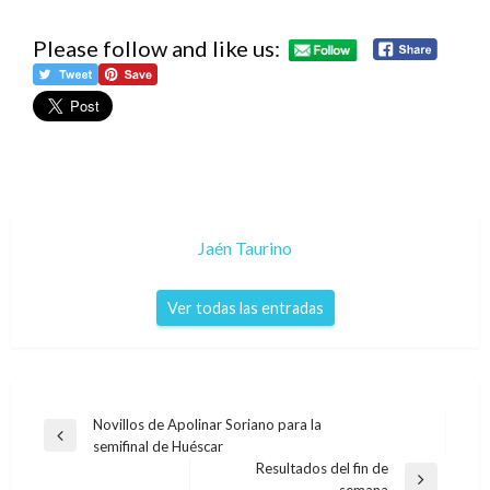
Please follow and like us:
Jaén Taurino
Ver todas las entradas
Navegación
Novillos de Apolinar Soriano para la
Entrada
semifinal de Huéscar
de
anterior
Resultados del fin de
entradas
Entrada
semana