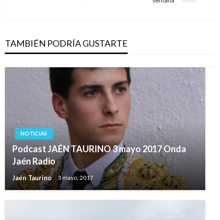
siguiente
TAMBIÉN PODRÍA GUSTARTE
NOTICIAS
Podcast JAÉN TAURINO 3 mayo 2017 Onda
Jaén Radio
Jaén Taurino
3 mayo, 2017