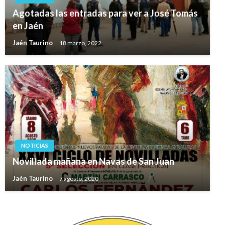
Agotadas las entradas para ver a José Tomás
en Jaén
Jaén Taurino
18 marzo, 2022
NOTICIAS
Novillada mañana en Navas de San Juan
Jaén Taurino
7 agosto, 2020