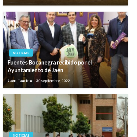
NOTICIAS
Fuentes Bocanegra recibido por el
Ayuntamiento de Jaén
Jaén Taurino
30 septiembre, 2022
NOTICIAS