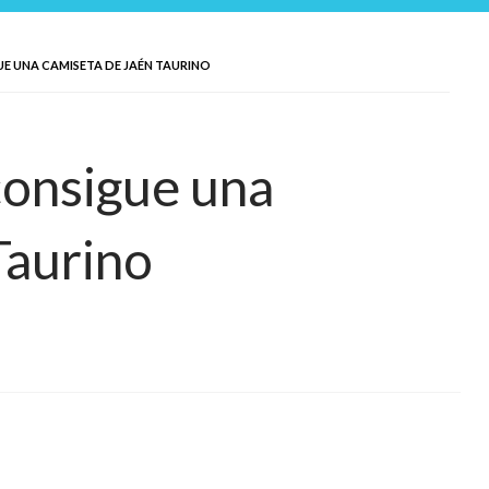
UE UNA CAMISETA DE JAÉN TAURINO
consigue una
Taurino