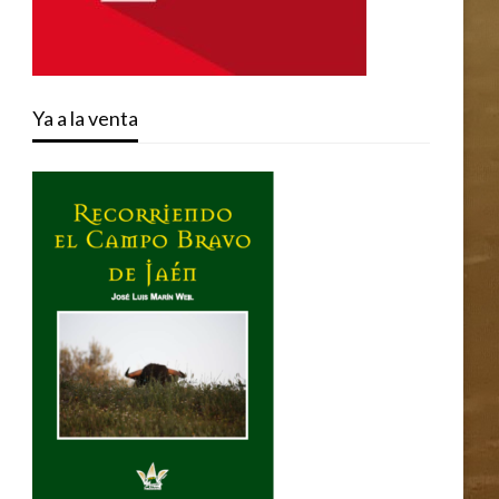
Ya a la venta