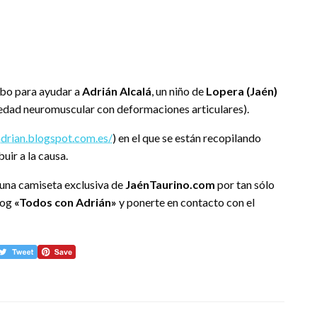
cabo para ayudar a
Adrián Alcalá
, un niño de
Lopera (Jaén)
dad neuromuscular con deformaciones articulares).
adrian.blogspot.com.es/
) en el que se están recopilando
uir a la causa.
una camiseta exclusiva de
JaénTaurino.com
por tan sólo
blog
«Todos con Adrián»
y ponerte en contacto con el