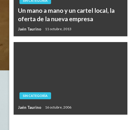
SIN CATEGORÍA
Un mano a mano y un cartel local, la
oferta de la nueva empresa
Jaén Taurino
11 octubre, 2013
SIN CATEGORÍA
Jaén Taurino
16 octubre, 2006