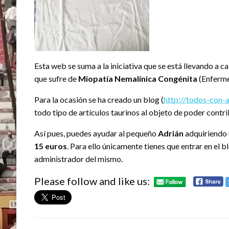
Esta web se suma a la iniciativa que se está llevando a 
que sufre de
Miopatía Nemalínica Congénita
(Enferme
Para la ocasión se ha creado un blog (
http://todos-con-
todo tipo de artículos taurinos al objeto de poder contrib
Así pues, puedes ayudar al pequeño
Adrián
adquiriendo 
15 euros
. Para ello únicamente tienes que entrar en el 
administrador del mismo.
Please follow and like us: