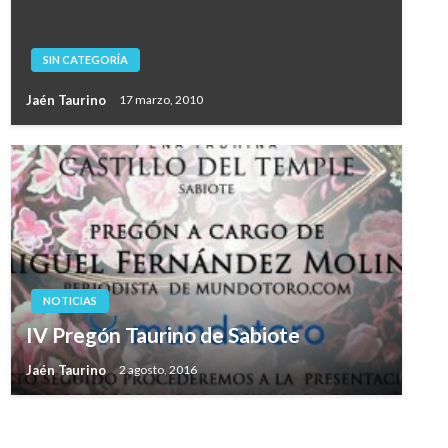
SIN CATEGORÍA
Jaén Taurino
17 marzo, 2010
NOTICIAS
IV Pregón Taurino de Sabiote
Jaén Taurino
2 agosto, 2016