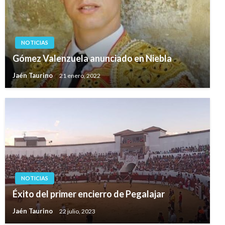
NOTICIAS
Gómez Valenzuela anunciado en Niebla
Jaén Taurino
21 enero, 2022
NOTICIAS
Éxito del primer encierro de Pegalajar
Jaén Taurino
22 julio, 2023