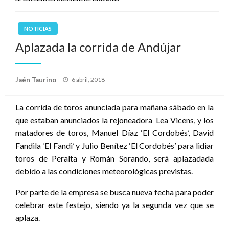
NOTICIAS
Aplazada la corrida de Andújar
Publicado
Jaén Taurino
6 abril, 2018
el
La corrida de toros anunciada para mañana sábado en la
que estaban anunciados la rejoneadora Lea Vicens, y los
matadores de toros, Manuel Díaz ‘El Cordobés’, David
Fandila ‘El Fandi’ y Julio Benítez ‘El Cordobés’ para lidiar
toros de Peralta y Román Sorando, será aplazadada
debido a las condiciones meteorológicas previstas.
Por parte de la empresa se busca nueva fecha para poder
celebrar este festejo, siendo ya la segunda vez que se
aplaza.