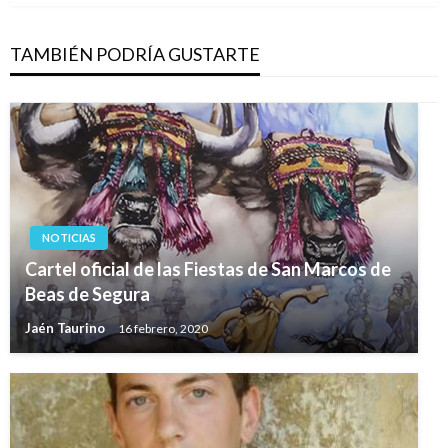
TAMBIÉN PODRÍA GUSTARTE
NOTICIAS
Cartel oficial de las Fiestas de San Marcos de
Beas de Segura
Jaén Taurino
16 febrero, 2020