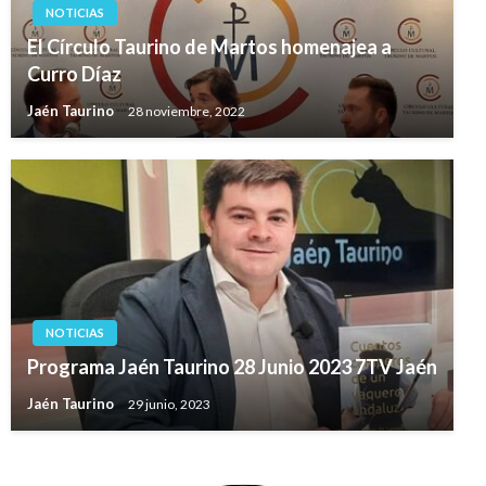
NOTICIAS
El Círculo Taurino de Martos homenajea a
Curro Díaz
Jaén Taurino
28 noviembre, 2022
NOTICIAS
Programa Jaén Taurino 28 Junio 2023 7TV Jaén
Jaén Taurino
29 junio, 2023