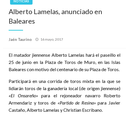
NOTICIAS
Alberto Lamelas, anunciado en
Baleares
Publicado
Jaén Taurino
16 mayo, 2017
el
El matador jiennense Alberto Lamelas hará el paseíllo el
25 de junio en la Plaza de Toros de Muro, en las Islas
Baleares con motivo del centenario de su Plaza de Toros.
Participará en una corrida de toros mixta en la que se
lidiarán toros de la ganadería local (de origen jiennense)
«El Onsareño»
para el rejoneador navarro Roberto
Armendariz y toros de
«Partido de Resina»
para Javier
Castaño, Alberto Lamelas y Christian Escribano.