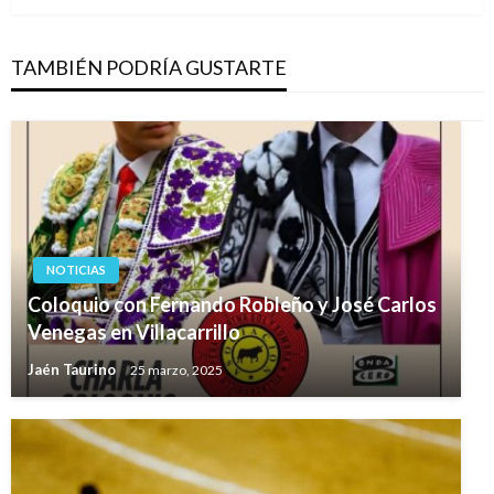
TAMBIÉN PODRÍA GUSTARTE
NOTICIAS
Coloquio con Fernando Robleño y José Carlos
Venegas en Villacarrillo
Jaén Taurino
25 marzo, 2025