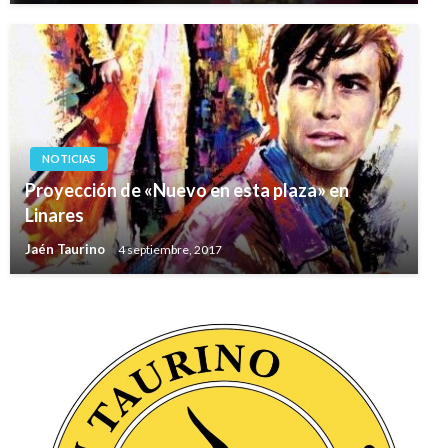
NOTICIAS
Proyección de «Nuevo en esta plaza» en
Linares
Jaén Taurino
4 septiembre, 2017