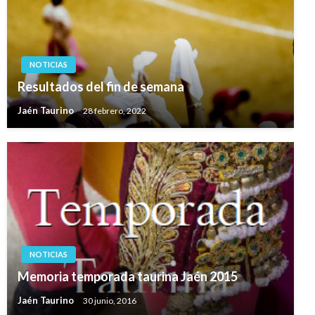
NOTICIAS
Resultados del fin de semana
Jaén Taurino
28 febrero, 2022
NOTICIAS
Memoria temporada taurina Jaén 2015
Jaén Taurino
30 junio, 2016