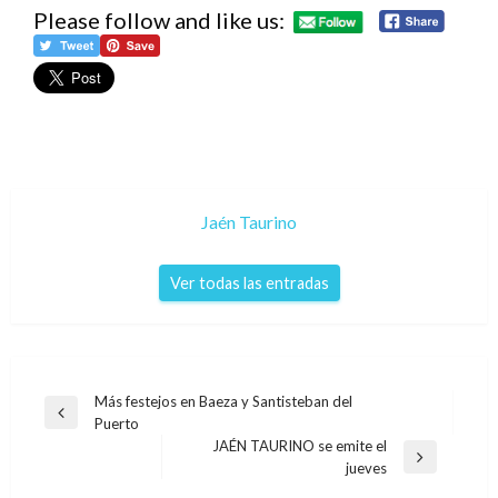
Please follow and like us:
Jaén Taurino
Ver todas las entradas
Navegación
Más festejos en Baeza y Santisteban del
Entrada
Puerto
de
anterior
JAÉN TAURINO se emite el
entradas
Entrada
jueves
siguiente